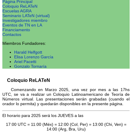
Página Principal
Coloquio ReLATeN
Escuelas AGRA
Seminario LATeN (virtual)
Investigadores miembro
Eventos de TN en LA
Financiamento
Contactos
Miembros Fundadores:
Harald Helfgott
Elisa Lorenzo García
Ariel Pacetti
Gonzalo Tornaría
Coloquio ReLATeN
Comenzando en Marzo 2025, una vez por mes a las 17hs
UTC, se va a realizar un Coloquio Latinoamericano de Teoría de
Números virtual. Las presentaciones serán grabadas (cuando el
orador lo permita) y quedarán disponibles en la presente página.
El horario para 2025 será los JUEVES a las
17:00 UTC = 11:00 (Méx) = 12:00 (Col, Per) = 13:00 (Chi, Ven) =
14:00 (Arg, Bra, Uru)